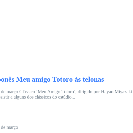
aponês Meu amigo Totoro às telonas
 4 de março Clássico ‘Meu Amigo Totoro’, dirigido por Hayao Miyazaki e
stir a alguns dos clássicos do estúdio...
4 de março