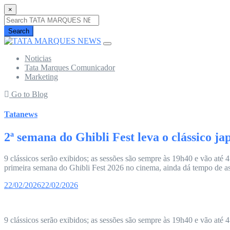
×
Search
Noticias
Tata Marques Comunicador
Marketing
Go to Blog
Tatanews
2ª semana do Ghibli Fest leva o clássico j
9 clássicos serão exibidos; as sessões são sempre às 19h40 e vão até
primeira semana do Ghibli Fest 2026 no cinema, ainda dá tempo de assi
22/02/2026
22/02/2026
9 clássicos serão exibidos; as sessões são sempre às 19h40 e vão até 