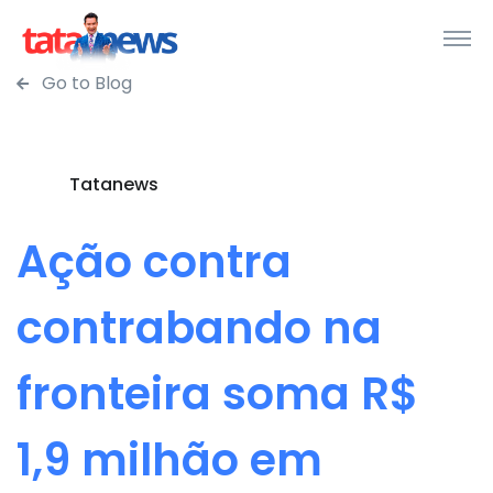
Go to Blog
Tatanews
Ação contra
contrabando na
fronteira soma R$
1,9 milhão em