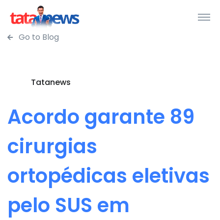
Go to Blog
Tatanews
Acordo garante 89
cirurgias
ortopédicas eletivas
pelo SUS em