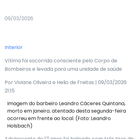
09/03/2026
Interior
Vítima foi socorrida consciente pelo Corpo de
Bombeiros e levada para uma unidade de saúde
Por Viviane Oliveira e Helio de Freitas | 09/03/2026
21:15
Imagem do barbeiro Leandro Cáceres Quintana,
morto em janeiro; atentado desta segunda-feira
ocorreu em frente ao local. (Foto: Leandro
Holsbach)
Adolescente de 17 anos foi baleado com três tiros de