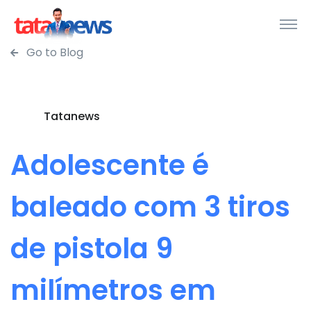
Go to Blog
Tatanews
Adolescente é
baleado com 3 tiros
de pistola 9
milímetros em