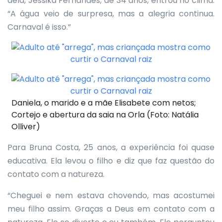
dela, Jéssika Fernandes, de 34 anos, entrou no clima.
“A água veio de surpresa, mas a alegria continua.
Carnaval é isso.”
Daniela, o marido e a mãe Elisabete com netos;
Cortejo e abertura da saia na Orla (Foto: Natália
Olliver)
Para Bruna Costa, 25 anos, a experiência foi quase
educativa. Ela levou o filho e diz que faz questão do
contato com a natureza.
“Cheguei e nem estava chovendo, mas acostumei
meu filho assim. Graças a Deus em contato com a