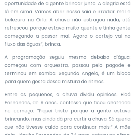
oportunidade de a gente brincar junto. A alegria está
lá em cima. Vamos abrir nossa saia e irradiar mel e
belezura na Orla. A chuva não estragou nada, até
refrescou, porque estava muito quente e tinha gente
começando a passar mal. Agora o cortejo vai no
fluxo das águas”, brinca.
A programação seguiu mesmo debaixo d’água:
começou com orquestra, passou pelo pagode e
terminou em samba. Segundo Angela, é um bloco
para quem gosta dessa mistura de ritmos.
Entre os pequenos, a chuva dividiu opiniões. Eloá
Fernandes, de 9 anos, confessa que ficou chateada
no começo. “Fiquei triste porque a gente estava
brincando, mas ainda dá pra curtir a chuva. Só queria
que não tivesse caído para continuar mais.” A mãe