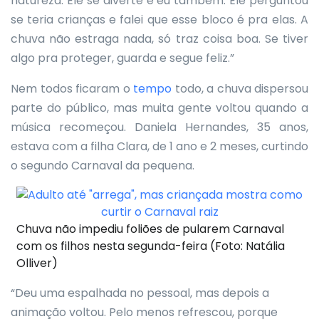
natureza. Ele se diverte e eu também. Ele perguntou
se teria crianças e falei que esse bloco é pra elas. A
chuva não estraga nada, só traz coisa boa. Se tiver
algo pra proteger, guarda e segue feliz.”
Nem todos ficaram o
tempo
todo, a chuva dispersou
parte do público, mas muita gente voltou quando a
música recomeçou. Daniela Hernandes, 35 anos,
estava com a filha Clara, de 1 ano e 2 meses, curtindo
o segundo Carnaval da pequena.
Chuva não impediu foliões de pularem Carnaval
com os filhos nesta segunda-feira (Foto: Natália
Olliver)
“Deu uma espalhada no pessoal, mas depois a
animação voltou. Pelo menos refrescou, porque