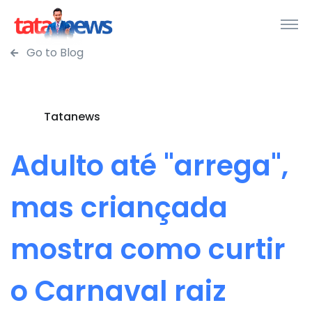
Go to Blog
Tatanews
Adulto até "arrega",
mas criançada
mostra como curtir
o Carnaval raiz