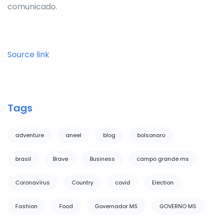
comunicado.
Source link
Tags
adventure
aneel
blog
bolsonaro
brasil
Brave
Business
campo grande ms
Coronavírus
Country
covid
Election
Fashion
Food
Governador MS
GOVERNO MS