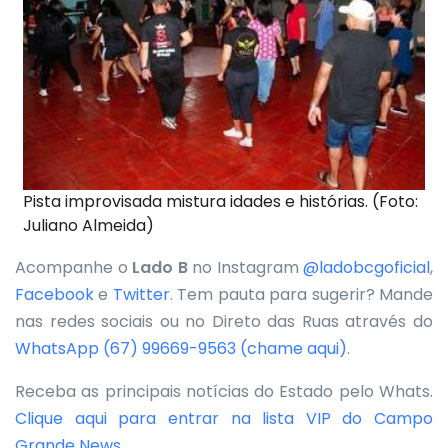
Pista improvisada mistura idades e histórias. (Foto:
Juliano Almeida)
Acompanhe o
Lado B
no Instagram
@ladobcgoficial
,
Facebook
e
Twitter
. Tem pauta para sugerir? Mande
nas redes sociais ou no Direto das Ruas através do
WhatsApp
(67) 99669-9563 (chame aqui)
.
Receba as principais notícias do Estado pelo Whats.
Clique aqui para entrar na lista VIP do Campo
Grande News
.