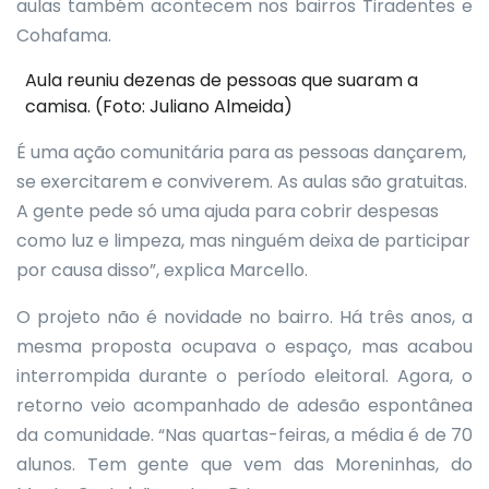
aulas também acontecem nos bairros Tiradentes e
Cohafama.
Aula reuniu dezenas de pessoas que suaram a
camisa. (Foto: Juliano Almeida)
É uma ação comunitária para as pessoas dançarem,
se exercitarem e conviverem. As aulas são gratuitas.
A gente pede só uma ajuda para cobrir despesas
como luz e limpeza, mas ninguém deixa de participar
por causa disso”, explica Marcello.
O projeto não é novidade no bairro. Há três anos, a
mesma proposta ocupava o espaço, mas acabou
interrompida durante o período eleitoral. Agora, o
retorno veio acompanhado de adesão espontânea
da comunidade. “Nas quartas-feiras, a média é de 70
alunos. Tem gente que vem das Moreninhas, do