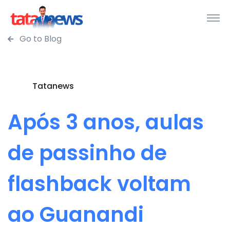
Go to Blog
Tatanews
Após 3 anos, aulas
de passinho de
flashback voltam
ao Guanandi