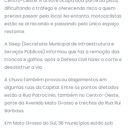
Centro-Oeste. A árvore ocupa boa parte da pista,
dificultando o tráfego e oferecendo risco a quem
precisa passar pelo local. No entanto, motociclistas
estão se arriscando e passando pelo único espaço
restante.
A Sisep (Secretaria Municipal de Infraestrutura e
Serviços Públicos) informou que faz a remoção dos
troncos e galhos, após a Defesa Civil fazer o corte e
desobstruir a via.
A chuva também provocou alagamentos em
algumas ruas da Capital. Entre os pontos afetados
estão a Rua Patrocínio, também no Centro-Oeste,
parte da Avenida Mato Grosso e trechos da Rua Rui
Barbosa.
Em Mato Grosso do Sul, 38 municípios estão sob