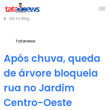
Go to Blog
Tatanews
Após chuva, queda
de árvore bloqueia
rua no Jardim
Centro-Oeste