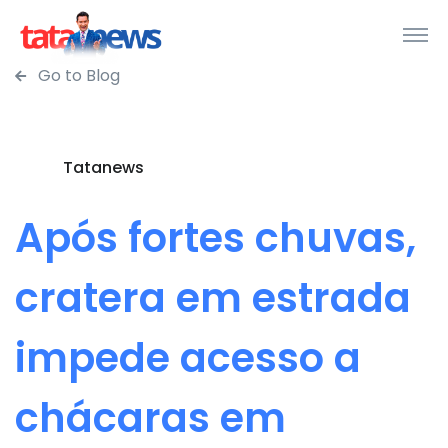
Go to Blog
Tatanews
Após fortes chuvas,
cratera em estrada
impede acesso a
chácaras em