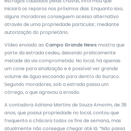
estragos causados pelas chuvas, informou que
iniciará os reparos nos próximos dias. Enquanto isso,
alguns moradores conseguem acesso alternativo
através de uma propriedade particular, mediante
autorização do proprietário.
Vídeo enviado ao
Campo Grande News
mostra que
parte da estrada cedeu, deixando praticamente
metade da via comprometida. No local, há apenas
um cone para sinalização e é possível ver grande
volume de água escoando para dentro do buraco.
Segundo moradores, sob a estrada passa um
córrego, o que agravou a erosão.
A contadora Adriana Martins de Souza Amorim, de 38
anos, que possui propriedade no local, contou que
frequenta a chácara todos os fins de semana, mas
atualmente não consegue chegar até lá. “Não passa