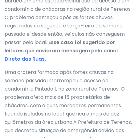
buraco em uma estrada vicinal que dá acesso a um
condomínio de chácaras na região rural de Terenos.
O problema começou após as fortes chuvas
registradas na segunda e terça-feira da semana
passada e, desde então, veículos não conseguem
passar pelo local.
Esse caso foi sugerido por
leitores que enviaram mensagem pelo canal
Direto das Ruas.
Uma cratera formada após fortes chuvas na
semana passada interrompeu o acesso ao
condomínio Pintado 1, na zona rural de Terenos. O
problema afeta mais de 15 proprietários de
chácaras, com alguns moradores permanentes
ficando isolados no local, que fica a mais de dez
quilômetros da área urbana.A Prefeitura de Terenos,
que decretou situação de emergência devido aos