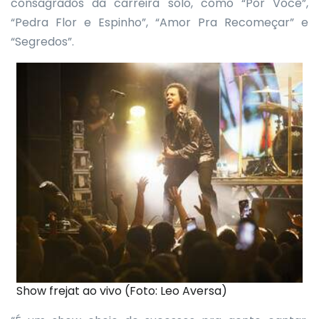
consagrados da carreira solo, como “Por Você”,
“Pedra Flor e Espinho”, “Amor Pra Recomeçar” e
“Segredos”.
Show frejat ao vivo (Foto: Leo Aversa)