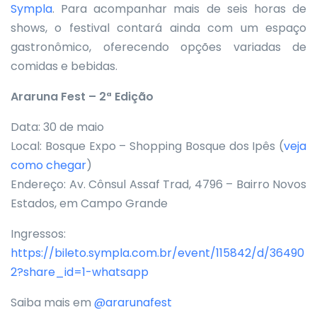
Sympla
. Para acompanhar mais de seis horas de
shows, o festival contará ainda com um espaço
gastronômico, oferecendo opções variadas de
comidas e bebidas.
Araruna Fest – 2ª Edição
Data: 30 de maio
Local: Bosque Expo – Shopping Bosque dos Ipês (
veja
como chegar
)
Endereço: Av. Cônsul Assaf Trad, 4796 – Bairro Novos
Estados, em Campo Grande
Ingressos:
https://bileto.sympla.com.br/event/115842/d/36490
2?share_id=1-whatsapp
Saiba mais em
@ararunafest