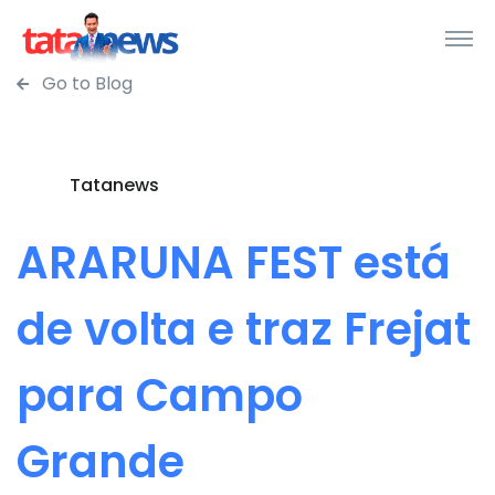
Go to Blog
Tatanews
ARARUNA FEST está
de volta e traz Frejat
para Campo
Grande