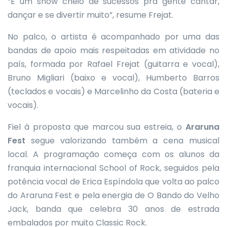
“É um show cheio de sucessos pra gente cantar,
dançar e se divertir muito”, resume Frejat.
No palco, o artista é acompanhado por uma das
bandas de apoio mais respeitadas em atividade no
país, formada por Rafael Frejat (guitarra e vocal),
Bruno Migliari (baixo e vocal), Humberto Barros
(teclados e vocais) e Marcelinho da Costa (bateria e
vocais).
Fiel à proposta que marcou sua estreia, o
Araruna
Fest
segue valorizando também a cena musical
local. A programação começa com os alunos da
franquia internacional School of Rock, seguidos pela
potência vocal de Erica Espíndola que volta ao palco
do Araruna Fest e pela energia de O Bando do Velho
Jack, banda que celebra 30 anos de estrada
embalados por muito Classic Rock.