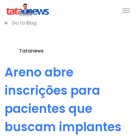
Go to Blog
Tatanews
Areno abre
inscrições para
pacientes que
buscam implantes