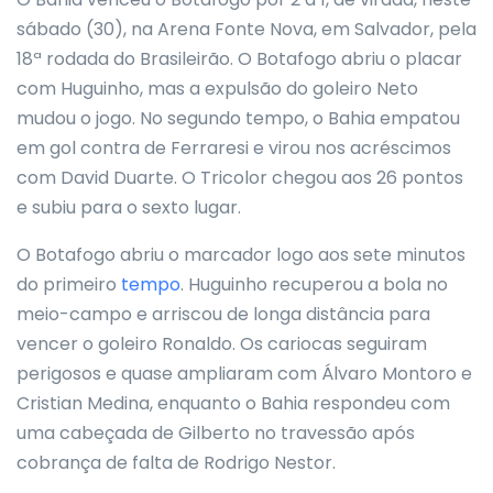
sábado (30), na Arena Fonte Nova, em Salvador, pela
18ª rodada do Brasileirão. O Botafogo abriu o placar
com Huguinho, mas a expulsão do goleiro Neto
mudou o jogo. No segundo tempo, o Bahia empatou
em gol contra de Ferraresi e virou nos acréscimos
com David Duarte. O Tricolor chegou aos 26 pontos
e subiu para o sexto lugar.
O Botafogo abriu o marcador logo aos sete minutos
do primeiro
tempo
. Huguinho recuperou a bola no
meio-campo e arriscou de longa distância para
vencer o goleiro Ronaldo. Os cariocas seguiram
perigosos e quase ampliaram com Álvaro Montoro e
Cristian Medina, enquanto o Bahia respondeu com
uma cabeçada de Gilberto no travessão após
cobrança de falta de Rodrigo Nestor.