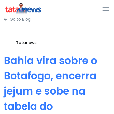
Go to Blog
Tatanews
Bahia vira sobre o
Botafogo, encerra
jejum e sobe na
tabela do