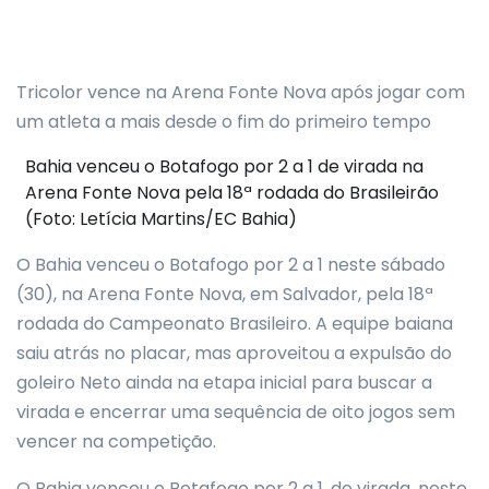
Tricolor vence na Arena Fonte Nova após jogar com
um atleta a mais desde o fim do primeiro tempo
Bahia venceu o Botafogo por 2 a 1 de virada na
Arena Fonte Nova pela 18ª rodada do Brasileirão
(Foto: Letícia Martins/EC Bahia)
O Bahia venceu o Botafogo por 2 a 1 neste sábado
(30), na Arena Fonte Nova, em Salvador, pela 18ª
rodada do Campeonato Brasileiro. A equipe baiana
saiu atrás no placar, mas aproveitou a expulsão do
goleiro Neto ainda na etapa inicial para buscar a
virada e encerrar uma sequência de oito jogos sem
vencer na competição.
O Bahia venceu o Botafogo por 2 a 1, de virada, neste