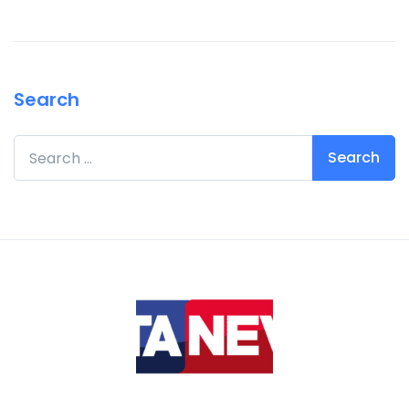
Search
Search for: