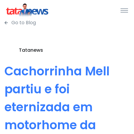
Go to Blog
Tatanews
Cachorrinha Mell
partiu e foi
eternizada em
motorhome da