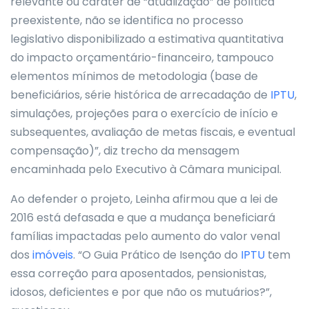
relevante ou caráter de “atualização” de política
preexistente, não se identifica no processo
legislativo disponibilizado a estimativa quantitativa
do impacto orçamentário-financeiro, tampouco
elementos mínimos de metodologia (base de
beneficiários, série histórica de arrecadação de
IPTU
,
simulações, projeções para o exercício de início e
subsequentes, avaliação de metas fiscais, e eventual
compensação)”, diz trecho da mensagem
encaminhada pelo Executivo à Câmara municipal.
Ao defender o projeto, Leinha afirmou que a lei de
2016 está defasada e que a mudança beneficiará
famílias impactadas pelo aumento do valor venal
dos
imóveis
. “O Guia Prático de Isenção do
IPTU
tem
essa correção para aposentados, pensionistas,
idosos, deficientes e por que não os mutuários?”,