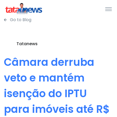
Go to Blog
Tatanews
Câmara derruba
veto e mantém
isenção do IPTU
para imóveis até R$