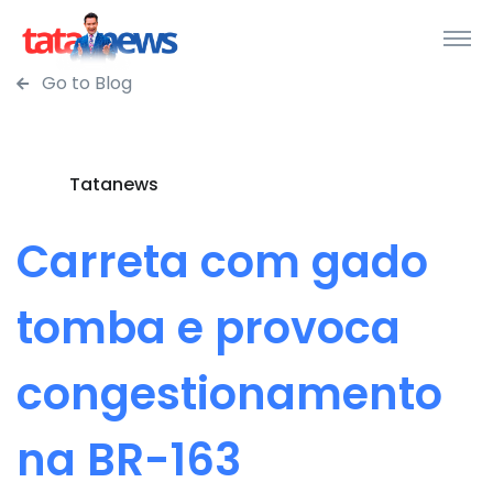
Go to Blog
Tatanews
Carreta com gado
tomba e provoca
congestionamento
na BR-163