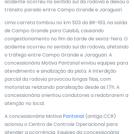
acidente ocorreu no sentido sul da rodovia e deixou o
trânsito parado entre Campo Grande e Jaraguari.
Uma carreta tombou no km 503 da BR-163, na saída
de Campo Grande para Cuiabá, causando
congestionamento no fim da tarde de sexta-feira. O
acidente ocorreu no sentido sul da rodovia, afetando
o tráfego entre Campo Grande e Jaraguari. A
concessionária Motiva Pantanal enviou equipes para
atendimento e sinalização da pista. A interdição
parcial da rodovia provocou longas filas, com
motoristas relatando paralisação desde as 17h. A
concessionária orientou condutores a redobrarem a
atenção no local.
A concessionária Motiva
Pantanal
(antiga CCR)
acionou o Centro de Controle Operacional para
atender a ocorrência. Equipes da concessionária