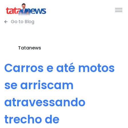
Go to Blog
Tatanews
Carros e até motos
se arriscam
atravessando
trecho de