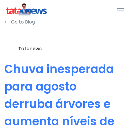
Go to Blog
Tatanews
Chuva inesperada
para agosto
derruba árvores e
aumenta níveis de