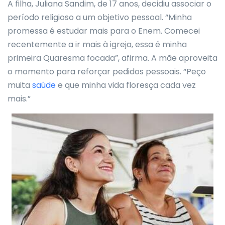
A filha, Juliana Sandim, de 17 anos, decidiu associar o
período religioso a um objetivo pessoal. “Minha
promessa é estudar mais para o Enem. Comecei
recentemente a ir mais à igreja, essa é minha
primeira Quaresma focada”, afirma. A mãe aproveita
o momento para reforçar pedidos pessoais. “Peço
muita
saúde
e que minha vida floresça cada vez
mais.”