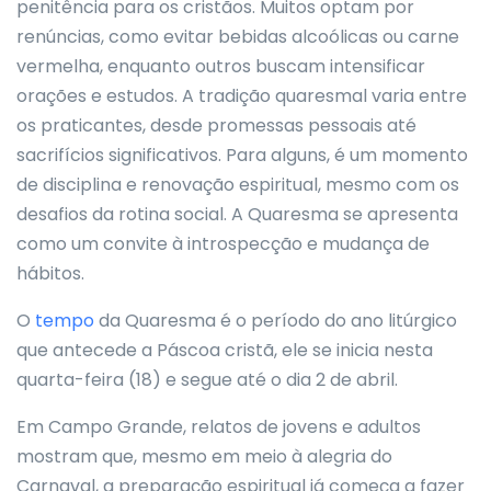
penitência para os cristãos. Muitos optam por
renúncias, como evitar bebidas alcoólicas ou carne
vermelha, enquanto outros buscam intensificar
orações e estudos. A tradição quaresmal varia entre
os praticantes, desde promessas pessoais até
sacrifícios significativos. Para alguns, é um momento
de disciplina e renovação espiritual, mesmo com os
desafios da rotina social. A Quaresma se apresenta
como um convite à introspecção e mudança de
hábitos.
O
tempo
da Quaresma é o período do ano litúrgico
que antecede a Páscoa cristã, ele se inicia nesta
quarta-feira (18) e segue até o dia 2 de abril.
Em Campo Grande, relatos de jovens e adultos
mostram que, mesmo em meio à alegria do
Carnaval, a preparação espiritual já começa a fazer