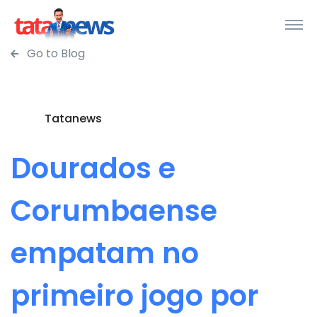
Go to Blog
Tatanews
Dourados e
Corumbaense
empatam no
primeiro jogo por