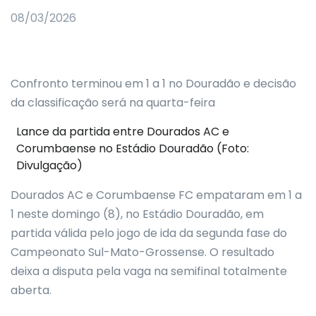
08/03/2026
Confronto terminou em 1 a 1 no Douradão e decisão
da classificação será na quarta-feira
Lance da partida entre Dourados AC e
Corumbaense no Estádio Douradão (Foto:
Divulgação)
Dourados AC e Corumbaense FC empataram em 1 a
1 neste domingo (8), no Estádio Douradão, em
partida válida pelo jogo de ida da segunda fase do
Campeonato Sul-Mato-Grossense. O resultado
deixa a disputa pela vaga na semifinal totalmente
aberta.