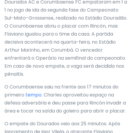
Dourados AC e Corumbaense FC empataram em 1 a
1 no jogo de ida da segunda fase do Campeonato
Sul-Mato-Grossense, realizado no Estádio Douradão.
O Corumbaense abriu o placar com Rincón, mas
Flaviano igualou para o time da casa. A partida
decisiva acontecerá na quarta-feira, no Estádio
Arthur Marinho, em Corumbá. O vencedor
enfrentará o Operário na semifinal do campeonato.
Em caso de novo empate, a vaga será decidida nos
pênaltis.
O Corumbaense saiu na frente aos 17 minutos do
primeiro
tempo
. Charles aproveitou espaço na
defesa adversária e deu passe para Rincón invadir a
área e tocar na saída do goleiro para abrir o placar.
O empate do Dourados veio aos 25 minutos. Após
lançamento de Igor Vilela, o atacante Flaviano