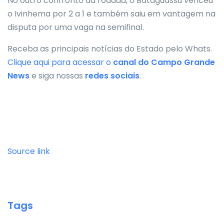
No outro confronto da rodada, o Bataguassu venceu
o Ivinhema por 2 a 1 e também saiu em vantagem na
disputa por uma vaga na semifinal.
Receba as principais notícias do Estado pelo Whats.
Clique aqui para acessar o
canal do
Campo Grande
News
e siga nossas
redes sociais
.
Source link
Tags