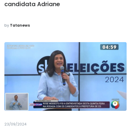
candidata Adriane
by
Tatanews
23/09/2024