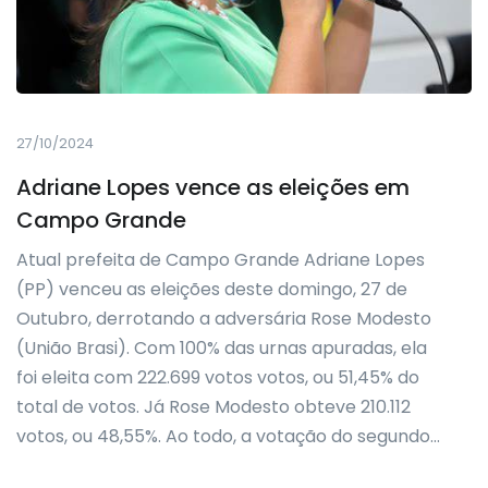
27/10/2024
Adriane Lopes vence as eleições em
Campo Grande
Atual prefeita de Campo Grande Adriane Lopes
(PP) venceu as eleições deste domingo, 27 de
Outubro, derrotando a adversária Rose Modesto
(União Brasi). Com 100% das urnas apuradas, ela
foi eleita com 222.699 votos votos, ou 51,45% do
total de votos. Já Rose Modesto obteve 210.112
votos, ou 48,55%. Ao todo, a votação do segundo…