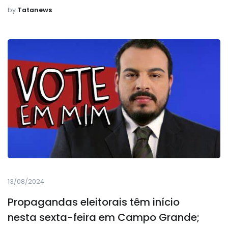
by
Tatanews
13/08/2024
Propagandas eleitorais têm início
nesta sexta-feira em Campo Grande;