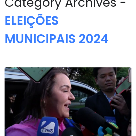
Category Archives -
ELEIÇÕES
MUNICIPAIS 2024