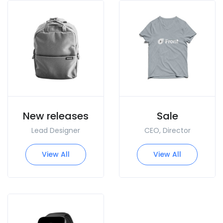
New releases
Sale
Lead Designer
CEO, Director
View All
View All