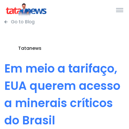
Go to Blog
Tatanews
Em meio a tarifaço,
EUA querem acesso
a minerais críticos
do Brasil