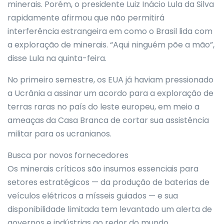
minerais. Porém, o presidente Luiz Inácio Lula da Silva
rapidamente afirmou que não permitirá
interferência estrangeira em como o Brasil lida com
a exploração de minerais. “Aqui ninguém põe a mão”,
disse Lula na quinta-feira.
No primeiro semestre, os EUA já haviam pressionado
a Ucrânia a assinar um acordo para a exploração de
terras raras no país do leste europeu, em meio a
ameaças da Casa Branca de cortar sua assistência
militar para os ucranianos.
Busca por novos fornecedores
Os minerais críticos são insumos essenciais para
setores estratégicos — da produção de baterias de
veículos elétricos a mísseis guiados — e sua
disponibilidade limitada tem levantado um alerta de
governos e indústrias ao redor do mundo.