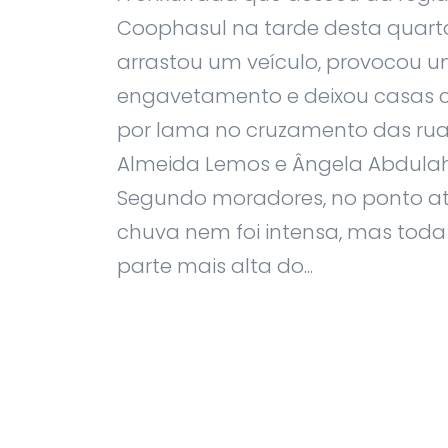
Coophasul na tarde desta quarta-
arrastou um veículo, provocou 
engavetamento e deixou casas 
por lama no cruzamento das rua
Almeida Lemos e Ângela Abdulah
Segundo moradores, no ponto at
chuva nem foi intensa, mas tod
parte mais alta do...