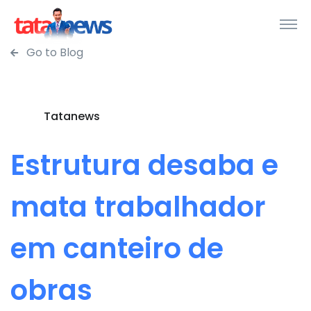
Go to Blog
Tatanews
Estrutura desaba e
mata trabalhador
em canteiro de
obras