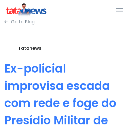
Go to Blog
Tatanews
Ex-policial
improvisa escada
com rede e foge do
Presídio Militar de