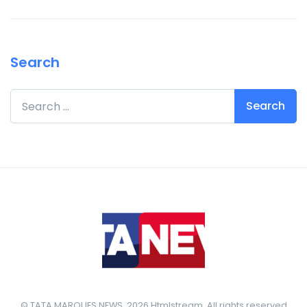
Search
Search for:
© TATA MARQUES NEWS. 2026 Htmlstream. All rights reserved