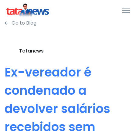
Go to Blog
Tatanews
Ex-vereador é
condenado a
devolver salários
recebidos sem