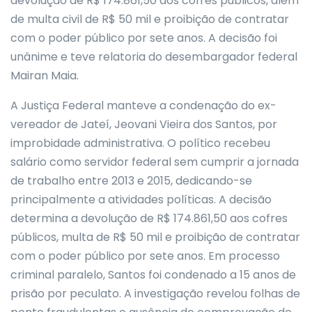
devolução de R$ 174.861,50 aos cofres públicos, além
de multa civil de R$ 50 mil e proibição de contratar
com o poder público por sete anos. A decisão foi
unânime e teve relatoria do desembargador federal
Mairan Maia.
A Justiça Federal manteve a condenação do ex-
vereador de Jateí, Jeovani Vieira dos Santos, por
improbidade administrativa. O político recebeu
salário como servidor federal sem cumprir a jornada
de trabalho entre 2013 e 2015, dedicando-se
principalmente a atividades políticas. A decisão
determina a devolução de R$ 174.861,50 aos cofres
públicos, multa de R$ 50 mil e proibição de contratar
com o poder público por sete anos. Em processo
criminal paralelo, Santos foi condenado a 15 anos de
prisão por peculato. A investigação revelou folhas de