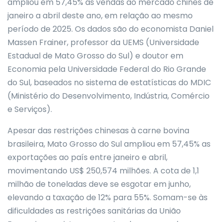
ampliou em 57,45% as vendas ao mercado chinês de
janeiro a abril deste ano, em relação ao mesmo
período de 2025. Os dados são do economista Daniel
Massen Frainer, professor da UEMS (Universidade
Estadual de Mato Grosso do Sul) e doutor em
Economia pela Universidade Federal do Rio Grande
do Sul, baseados no sistema de estatísticas do MDIC
(Ministério do Desenvolvimento, Indústria, Comércio
e Serviços).
Apesar das restrições chinesas à carne bovina
brasileira, Mato Grosso do Sul ampliou em 57,45% as
exportações ao país entre janeiro e abril,
movimentando US$ 250,574 milhões. A cota de 1,1
milhão de toneladas deve se esgotar em junho,
elevando a taxação de 12% para 55%. Somam-se às
dificuldades as restrições sanitárias da União