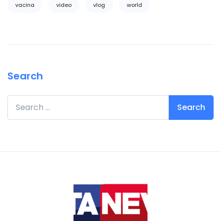
vacina
video
vlog
world
Search
Search for: