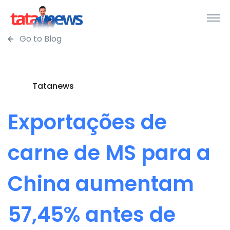
Go to Blog
Tatanews
Exportações de
carne de MS para a
China aumentam
57,45% antes de