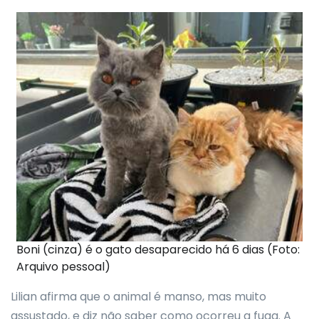
Boni (cinza) é o gato desaparecido há 6 dias (Foto:
Arquivo pessoal)
Lilian afirma que o animal é manso, mas muito
assustado, e diz não saber como ocorreu a fuga. A