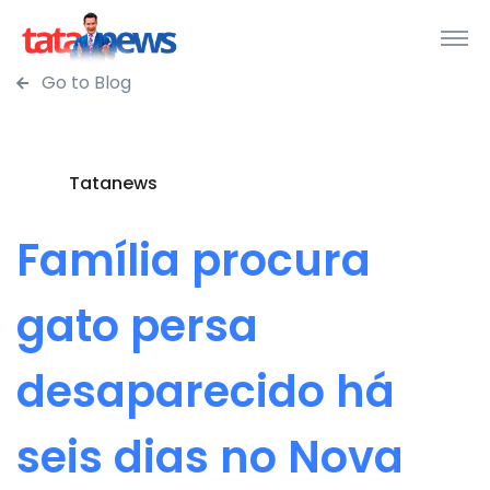
Go to Blog
Tatanews
Família procura
gato persa
desaparecido há
seis dias no Nova