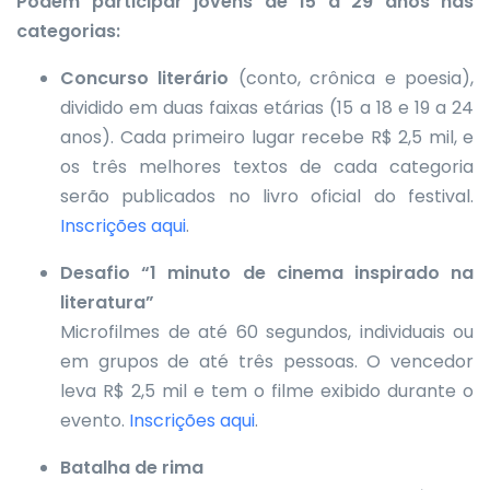
Podem participar jovens de 15 a 29 anos nas
categorias:
Concurso literário
(conto, crônica e poesia),
dividido em duas faixas etárias (15 a 18 e 19 a 24
anos). Cada primeiro lugar recebe R$ 2,5 mil, e
os três melhores textos de cada categoria
serão publicados no livro oficial do festival.
Inscrições aqui
.
Desafio “1 minuto de cinema inspirado na
literatura”
Microfilmes de até 60 segundos, individuais ou
em grupos de até três pessoas. O vencedor
leva R$ 2,5 mil e tem o filme exibido durante o
evento.
Inscrições aqui
.
Batalha de rima