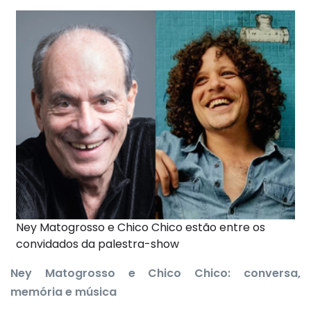
Ney Matogrosso e Chico Chico estão entre os
convidados da palestra-show
Ney Matogrosso e Chico Chico: conversa,
memória e música