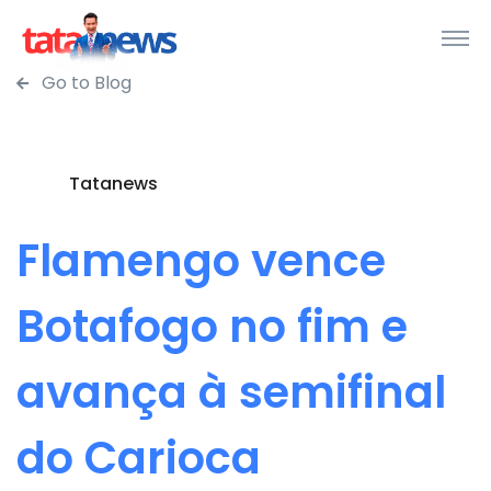
Go to Blog
Tatanews
Flamengo vence
Botafogo no fim e
avança à semifinal
do Carioca