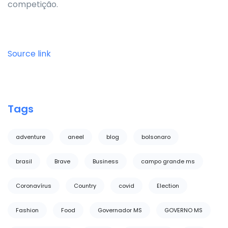
competição.
Source link
Tags
adventure
aneel
blog
bolsonaro
brasil
Brave
Business
campo grande ms
Coronavírus
Country
covid
Election
Fashion
Food
Governador MS
GOVERNO MS