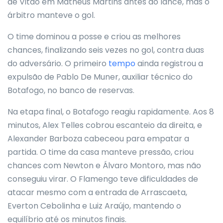
de Vitão em Matheus Martins antes do lance, mas o
árbitro manteve o gol.
O time dominou a posse e criou as melhores
chances, finalizando seis vezes no gol, contra duas
do adversário. O primeiro
tempo
ainda registrou a
expulsão de Pablo De Muner, auxiliar técnico do
Botafogo, no banco de reservas.
Na etapa final, o Botafogo reagiu rapidamente. Aos 8
minutos, Alex Telles cobrou escanteio da direita, e
Alexander Barboza cabeceou para empatar a
partida. O time da casa manteve pressão, criou
chances com Newton e Álvaro Montoro, mas não
conseguiu virar. O Flamengo teve dificuldades de
atacar mesmo com a entrada de Arrascaeta,
Everton Cebolinha e Luiz Araújo, mantendo o
equilíbrio até os minutos finais.