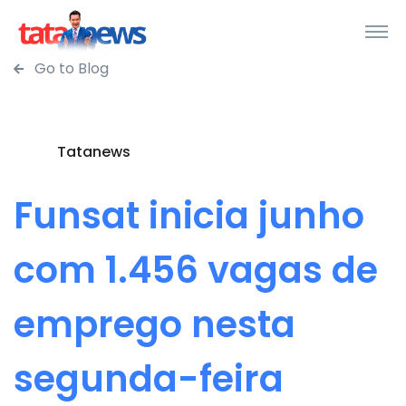
Go to Blog
Tatanews
Funsat inicia junho
com 1.456 vagas de
emprego nesta
segunda-feira