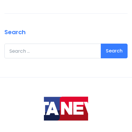
Search
Search for: