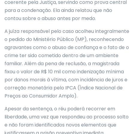
coerente pela Justiça, servindo como prova central
para a condenação. Ela ainda relatou que não
contou sobre o abuso antes por medo.
A juíza responsável pelo caso acolheu integralmente
o pedido do Ministério Público (MP), reconhecendo
agravantes como o abuso de confiança e o fato de o
crime ter sido cometido dentro de um ambiente
familiar. Além da pena de reclusão, a magistrada
fixou o valor de R$ 10 mil como indenização mínima
por danos morais à vítima, com incidência de juros e
correção monetária pelo IPCA (Índice Nacional de
Preços ao Consumidor Amplo).
Apesar da sentença, o réu poderá recorrer em
liberdade, uma vez que respondeu ao processo solto
e não foram identificados novos elementos que
justificassem a prisão preventiva imediata.