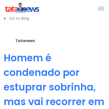
Go to Blog
Tatanews
Homem é
condenado por
estuprar sobrinha,
mas vai recorrer em