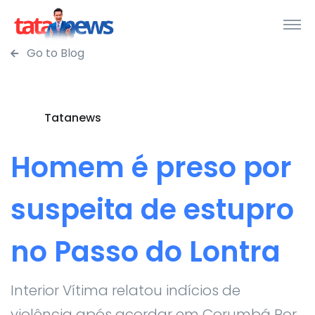
Go to Blog
Tatanews
Homem é preso por
suspeita de estupro
no Passo do Lontra
Interior Vítima relatou indícios de
violência após acordar em Corumbá Por