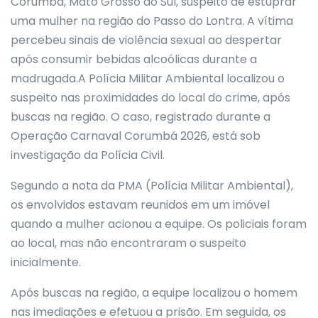
Corumbá, Mato Grosso do Sul, suspeito de estuprar
uma mulher na região do Passo do Lontra. A vítima
percebeu sinais de violência sexual ao despertar
após consumir bebidas alcoólicas durante a
madrugada.A Polícia Militar Ambiental localizou o
suspeito nas proximidades do local do crime, após
buscas na região. O caso, registrado durante a
Operação Carnaval Corumbá 2026, está sob
investigação da Polícia Civil.
Segundo a nota da PMA (Polícia Militar Ambiental),
os envolvidos estavam reunidos em um imóvel
quando a mulher acionou a equipe. Os policiais foram
ao local, mas não encontraram o suspeito
inicialmente.
Após buscas na região, a equipe localizou o homem
nas imediações e efetuou a prisão. Em seguida, os