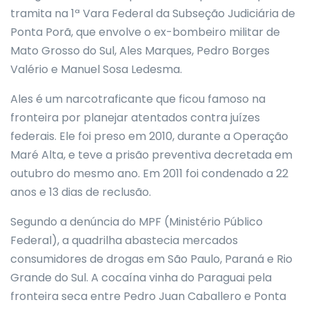
tramita na 1ª Vara Federal da Subseção Judiciária de
Ponta Porã, que envolve o ex-bombeiro militar de
Mato Grosso do Sul, Ales Marques, Pedro Borges
Valério e Manuel Sosa Ledesma.
Ales é um narcotraficante que ficou famoso na
fronteira por planejar atentados contra juízes
federais. Ele foi preso em 2010, durante a Operação
Maré Alta, e teve a prisão preventiva decretada em
outubro do mesmo ano. Em 2011 foi condenado a 22
anos e 13 dias de reclusão.
Segundo a denúncia do MPF (Ministério Público
Federal), a quadrilha abastecia mercados
consumidores de drogas em São Paulo, Paraná e Rio
Grande do Sul. A cocaína vinha do Paraguai pela
fronteira seca entre Pedro Juan Caballero e Ponta