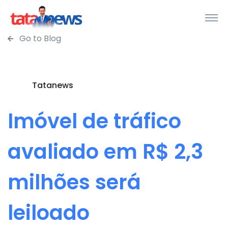
Go to Blog
Tatanews
Imóvel de tráfico
avaliado em R$ 2,3
milhões será
leiloado