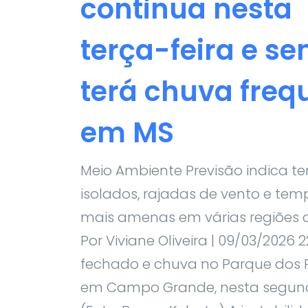
continua nesta
terça-feira e s
terá chuva freq
em MS
Meio Ambiente Previsão indica t
isolados, rajadas de vento e tem
mais amenas em várias regiões 
Por Viviane Oliveira | 09/03/2026 2
fechado e chuva no Parque dos 
em Campo Grande, nesta segund