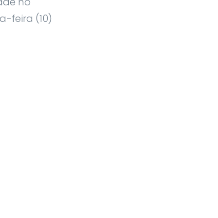
dade no
-feira (10)