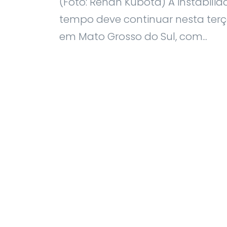
(Foto: Renan Kubota) A instabili
tempo deve continuar nesta terça
em Mato Grosso do Sul, com...