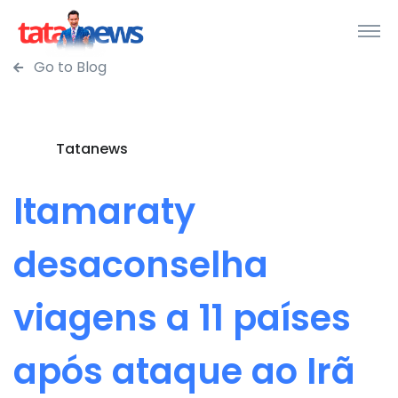
Go to Blog
Tatanews
Itamaraty
desaconselha
viagens a 11 países
após ataque ao Irã