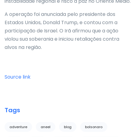
instabilidade regional e risco à paz no Oriente Médio.
A operação foi anunciada pelo presidente dos
Estados Unidos, Donald Trump, e contou com a
participação de Israel. O Irã afirmou que a ação
violou sua soberania e iniciou retaliações contra
alvos na região.
Source link
Tags
adventure
aneel
blog
bolsonaro