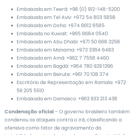
Embaixada em Teerã: +98 (0) 912-148-5200
Embaixada em Tel Aviv: +972 54 803 5858
Embaixada em Doha: +974 6612 6585
Embaixada no Kuwait: +965 6684 0540
Embaixada em Abu Dhabi: +971 50 668 3258
Embaixada em Manama: +973 3364 6483
Embaixada em Amã: +962 7 7558 4460
Embaixada em Bagdá: +964 780 929 1396
Embaixada em Beirute: +961 70 108 374
Escritório de Representação em Ramala: +972
59 205 5510
Embaixada em Damasco: +963 933 213 438
Condenação oficial
– O governo brasileiro também
condenou os ataques contra o Irã, classificando a
ofensiva como fator de agravamento da