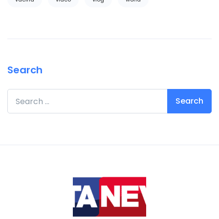
Search
Search for: