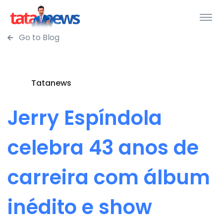
Go to Blog
Tatanews
Jerry Espíndola
celebra 43 anos de
carreira com álbum
inédito e show