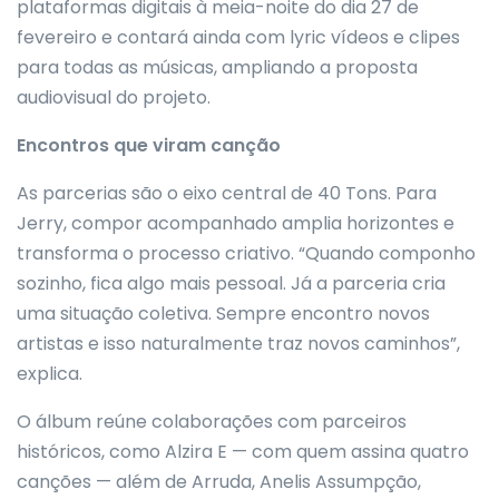
plataformas digitais à meia-noite do dia 27 de
fevereiro e contará ainda com lyric vídeos e clipes
para todas as músicas, ampliando a proposta
audiovisual do projeto.
Encontros que viram canção
As parcerias são o eixo central de 40 Tons. Para
Jerry, compor acompanhado amplia horizontes e
transforma o processo criativo. “Quando componho
sozinho, fica algo mais pessoal. Já a parceria cria
uma situação coletiva. Sempre encontro novos
artistas e isso naturalmente traz novos caminhos”,
explica.
O álbum reúne colaborações com parceiros
históricos, como Alzira E — com quem assina quatro
canções — além de Arruda, Anelis Assumpção,