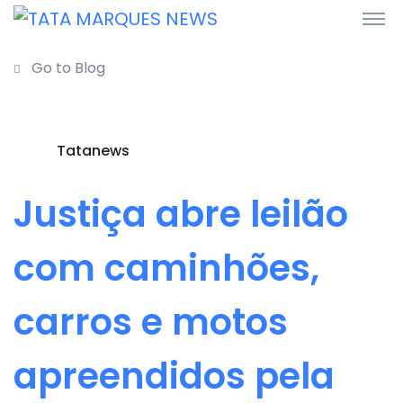
Go to Blog
Tatanews
Justiça abre leilão
com caminhões,
carros e motos
apreendidos pela