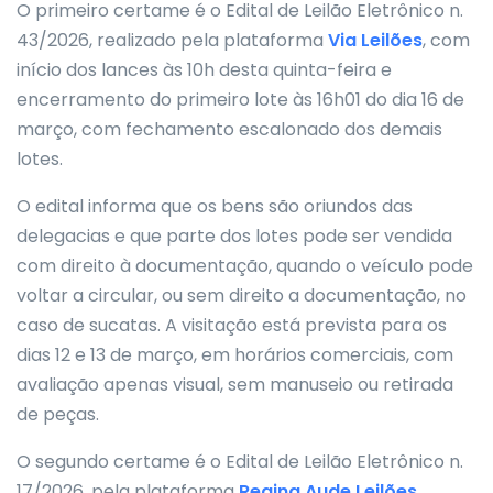
O primeiro certame é o Edital de Leilão Eletrônico n.
43/2026, realizado pela plataforma
Via Leilões
, com
início dos lances às 10h desta quinta-feira e
encerramento do primeiro lote às 16h01 do dia 16 de
março, com fechamento escalonado dos demais
lotes.
O edital informa que os bens são oriundos das
delegacias e que parte dos lotes pode ser vendida
com direito à documentação, quando o veículo pode
voltar a circular, ou sem direito a documentação, no
caso de sucatas. A visitação está prevista para os
dias 12 e 13 de março, em horários comerciais, com
avaliação apenas visual, sem manuseio ou retirada
de peças.
O segundo certame é o Edital de Leilão Eletrônico n.
17/2026, pela plataforma
Regina Aude Leilões
,