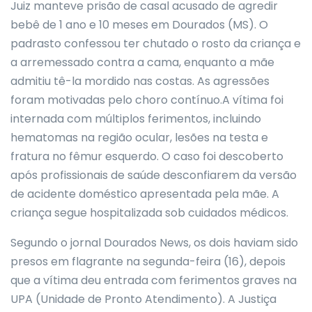
Juiz manteve prisão de casal acusado de agredir
bebê de 1 ano e 10 meses em Dourados (MS). O
padrasto confessou ter chutado o rosto da criança e
a arremessado contra a cama, enquanto a mãe
admitiu tê-la mordido nas costas. As agressões
foram motivadas pelo choro contínuo.A vítima foi
internada com múltiplos ferimentos, incluindo
hematomas na região ocular, lesões na testa e
fratura no fêmur esquerdo. O caso foi descoberto
após profissionais de saúde desconfiarem da versão
de acidente doméstico apresentada pela mãe. A
criança segue hospitalizada sob cuidados médicos.
Segundo o jornal Dourados News, os dois haviam sido
presos em flagrante na segunda-feira (16), depois
que a vítima deu entrada com ferimentos graves na
UPA (Unidade de Pronto Atendimento). A Justiça