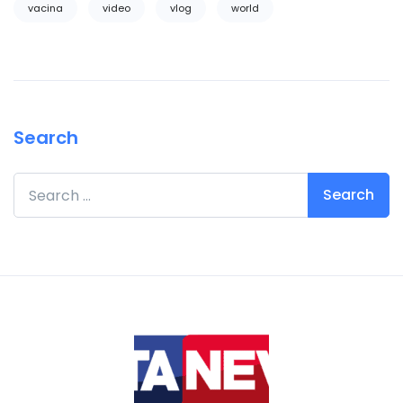
vacina
video
vlog
world
Search
Search for: