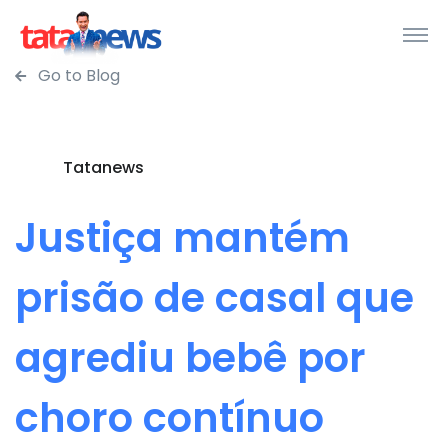
Go to Blog
Tatanews
Justiça mantém
prisão de casal que
agrediu bebê por
choro contínuo