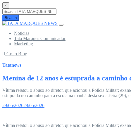
×
Search
Noticias
Tata Marques Comunicador
Marketing
Go to Blog
Tatanews
Menina de 12 anos é estuprada a caminho d
Vítima relatou o abuso ao diretor, que acionou a Polícia Militar; ex
estuprada no caminho para a escola na manhã desta sexta-feira (29),
29/05/2026
29/05/2026
Vítima relatou o abuso ao diretor, que acionou a Polícia Militar; exa