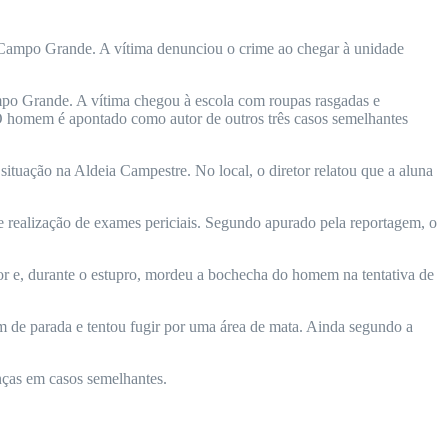
e Campo Grande. A vítima denunciou o crime ao chegar à unidade
mpo Grande. A vítima chegou à escola com roupas rasgadas e
. O homem é apontado como autor de outros três casos semelhantes
ituação na Aldeia Campestre. No local, o diretor relatou que a aluna
 realização de exames periciais. Segundo apurado pela reportagem, o
ssor e, durante o estupro, mordeu a bochecha do homem na tentativa de
m de parada e tentou fugir por uma área de mata. Ainda segundo a
anças em casos semelhantes.