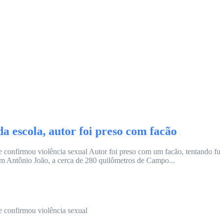
a escola, autor foi preso com facão
ame confirmou violência sexual Autor foi preso com um facão, tentando f
 em Antônio João, a cerca de 280 quilômetros de Campo...
me confirmou violência sexual