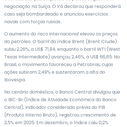
negociação na Suíça. O Irã declarou que responderá
caso seja bombardeado e anunciou exercícios
navais com forças russas.
O aumento do risco internacional elevou os preços
do petróleo. O barril do índice Brent (Brent Crude)
subiu 2,26%, a US$ 71,94, enquanto o barril WTI (West
Texas Intermediate) avançou 2,46%, a US$ 66,65. No
Brasil, o movimento favoreceu a Petrobras, cujas
ações subiram 2,49% e sustentaram a alta do
Ibovespa.
No cenário doméstico, o Banco Central divulgou que
o IBC-Br (Índice de Atividade Econômica do Banco
Central), indicador considerado prévia do PIB
(Produto Interno Bruto), registrou crescimento de
2,5% em 2025. Em dezembro, o índice caiu 0,2%