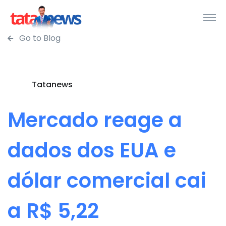
Go to Blog
Tatanews
Mercado reage a
dados dos EUA e
dólar comercial cai
a R$ 5,22