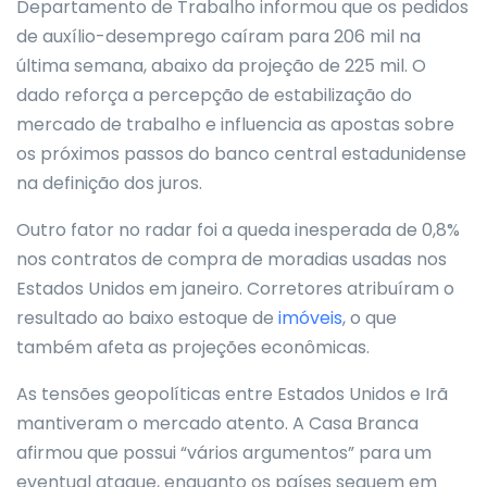
Departamento de Trabalho informou que os pedidos
de auxílio-desemprego caíram para 206 mil na
última semana, abaixo da projeção de 225 mil. O
dado reforça a percepção de estabilização do
mercado de trabalho e influencia as apostas sobre
os próximos passos do banco central estadunidense
na definição dos juros.
Outro fator no radar foi a queda inesperada de 0,8%
nos contratos de compra de moradias usadas nos
Estados Unidos em janeiro. Corretores atribuíram o
resultado ao baixo estoque de
imóveis
, o que
também afeta as projeções econômicas.
As tensões geopolíticas entre Estados Unidos e Irã
mantiveram o mercado atento. A Casa Branca
afirmou que possui “vários argumentos” para um
eventual ataque, enquanto os países seguem em