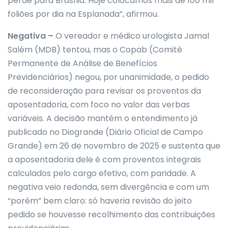
perde para Brasília. Hoje colocamos mais de 100 mil
foliões por dia na Esplanada”, afirmou.
Negativa –
O vereador e médico urologista Jamal
Salém (MDB) tentou, mas o Copab (Comitê
Permanente de Análise de Benefícios
Previdenciários) negou, por unanimidade, o pedido
de reconsideração para revisar os proventos da
aposentadoria, com foco no valor das verbas
variáveis. A decisão mantém o entendimento já
publicado no Diogrande (Diário Oficial de Campo
Grande) em 26 de novembro de 2025 e sustenta que
a aposentadoria dele é com proventos integrais
calculados pelo cargo efetivo, com paridade. A
negativa veio redonda, sem divergência e com um
“porém” bem claro: só haveria revisão do jeito
pedido se houvesse recolhimento das contribuições