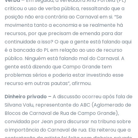
Verba –
Em seguida, a vereadora Ana Portela (PL)
criticou o uso de verba pública, ressaltando que a
posição não era contrária ao Carnaval em si. “Se
movimenta tanto a economia e se realmente há
recursos, por que precisam de emenda para dar
continuidade a isso? O que a gente está falando aqui
é a bancada do PL em relação ao uso de recurso
público. Ninguém está falando mal do Carnaval. A
gente está dizendo que Campo Grande tem
problemas sérios e poderia estar investindo esse
recurso em outras pautas”, afirmou.
Dinheiro privado –
A discussão ocorreu após fala de
Silvana Valu, representante do ABC (Aglomerado de
Blocos de Carnaval de Rua de Campo Grande),
convidada por Jean para discursar na tribuna sobre
a importância do Carnaval de rua. Ela reiterou que a