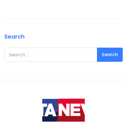
Search
Search for: