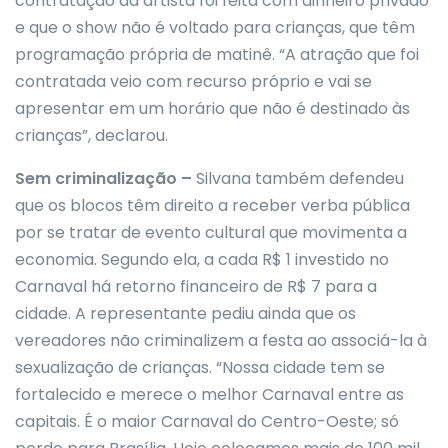
contratação da artista foi feita com dinheiro privado
e que o show não é voltado para crianças, que têm
programação própria de matinê. “A atração que foi
contratada veio com recurso próprio e vai se
apresentar em um horário que não é destinado às
crianças”, declarou.
Sem criminalização –
Silvana também defendeu
que os blocos têm direito a receber verba pública
por se tratar de evento cultural que movimenta a
economia. Segundo ela, a cada R$ 1 investido no
Carnaval há retorno financeiro de R$ 7 para a
cidade. A representante pediu ainda que os
vereadores não criminalizem a festa ao associá-la à
sexualização de crianças. “Nossa cidade tem se
fortalecido e merece o melhor Carnaval entre as
capitais. É o maior Carnaval do Centro-Oeste; só