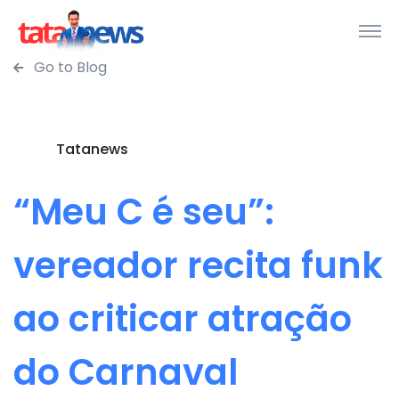
Go to Blog
Tatanews
“Meu C é seu”:
vereador recita funk
ao criticar atração
do Carnaval