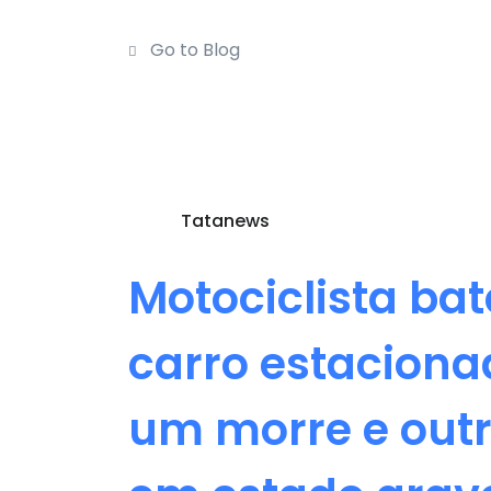
Go to Blog
Tatanews
Motociclista ba
carro estaciona
um morre e outr