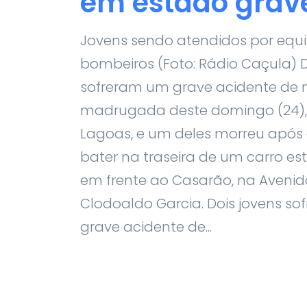
em estado grav
Jovens sendo atendidos por equ
bombeiros (Foto: Rádio Caçula) D
sofreram um grave acidente de
madrugada deste domingo (24),
Lagoas, e um deles morreu após 
bater na traseira de um carro e
em frente ao Casarão, na Aveni
Clodoaldo Garcia. Dois jovens s
grave acidente de...