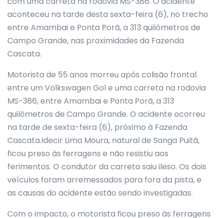
com uma carreta na rodovia MS-386. O acidente
aconteceu na tarde desta sexta-feira (6), no trecho
entre Amambai e Ponta Porã, a 313 quilômetros de
Campo Grande, nas proximidades da Fazenda
Cascata.
Motorista de 55 anos morreu após colisão frontal
entre um Volkswagen Gol e uma carreta na rodovia
MS-386, entre Amambai e Ponta Porã, a 313
quilômetros de Campo Grande. O acidente ocorreu
na tarde de sexta-feira (6), próximo à Fazenda
Cascata.Idecir Lima Moura, natural de Sanga Puitã,
ficou preso às ferragens e não resistiu aos
ferimentos. O condutor da carreta saiu ileso. Os dois
veículos foram arremessados para fora da pista, e
as causas do acidente estão sendo investigadas.
Com o impacto, o motorista ficou preso às ferragens