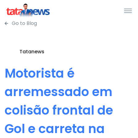
Go to Blog
Tatanews
Motorista é
arremessado em
colisão frontal de
Gol e carreta na