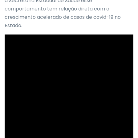
a Secretaria Estadual de Saúde esse
comportamento tem relação direta com o
crescimento acelerado de casos de covid-19 no
Estado.