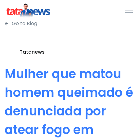
Go to Blog
Tatanews
Mulher que matou
homem queimado é
denunciada por
atear fogo em