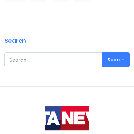
Search
Search for: