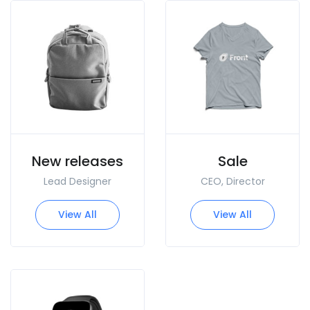
New releases
Sale
Lead Designer
CEO, Director
View All
View All