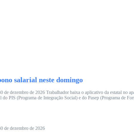
ono salarial neste domingo
30 de dezembro de 2026 Trabalhador baixa o aplicativo da estatal no apa
l do PIS (Programa de Integração Social) e do Pasep (Programa de For
é 30 de dezembro de 2026