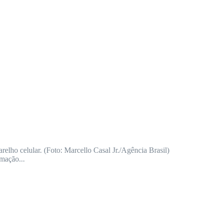
relho celular. (Foto: Marcello Casal Jr./Agência Brasil)
mação...