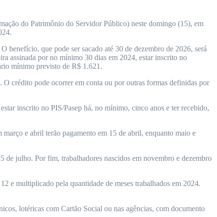
rmação do Patrimônio do Servidor Público) neste domingo (15), em
024.
 O benefício, que pode ser sacado até 30 de dezembro de 2026, será
ira assinada por no mínimo 30 dias em 2024, estar inscrito no
ário mínimo previsto de R$ 1.621.
 O crédito pode ocorrer em conta ou por outras formas definidas por
star inscrito no PIS/Pasep há, no mínimo, cinco anos e ter recebido,
 março e abril terão pagamento em 15 de abril, enquanto maio e
5 de julho. Por fim, trabalhadores nascidos em novembro e dezembro
 12 e multiplicado pela quantidade de meses trabalhados em 2024.
ônicos, lotéricas com Cartão Social ou nas agências, com documento