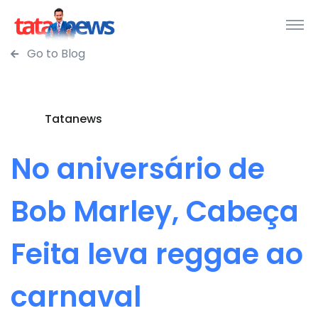
Go to Blog
Tatanews
No aniversário de
Bob Marley, Cabeça
Feita leva reggae ao
carnaval