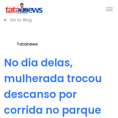
Go to Blog
Tatanews
No dia delas,
mulherada trocou
descanso por
corrida no parque