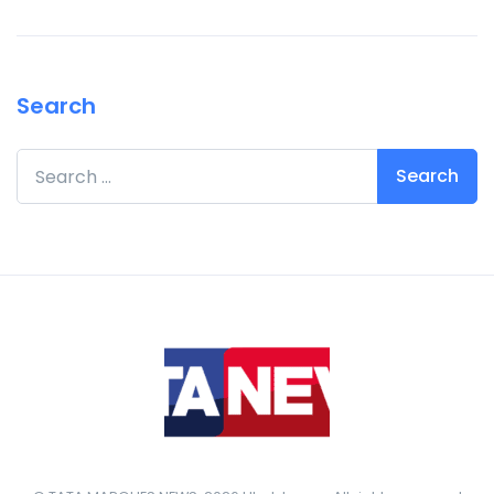
Search
Search for: