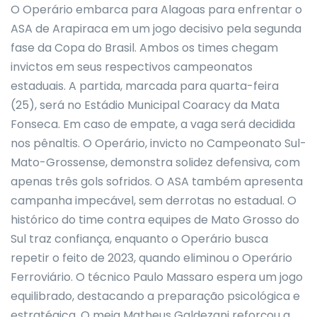
O Operário embarca para Alagoas para enfrentar o
ASA de Arapiraca em um jogo decisivo pela segunda
fase da Copa do Brasil. Ambos os times chegam
invictos em seus respectivos campeonatos
estaduais. A partida, marcada para quarta-feira
(25), será no Estádio Municipal Coaracy da Mata
Fonseca. Em caso de empate, a vaga será decidida
nos pênaltis. O Operário, invicto no Campeonato Sul-
Mato-Grossense, demonstra solidez defensiva, com
apenas três gols sofridos. O ASA também apresenta
campanha impecável, sem derrotas no estadual. O
histórico do time contra equipes de Mato Grosso do
Sul traz confiança, enquanto o Operário busca
repetir o feito de 2023, quando eliminou o Operário
Ferroviário. O técnico Paulo Massaro espera um jogo
equilibrado, destacando a preparação psicológica e
estratégica. O meia Matheus Galdezani reforçou a