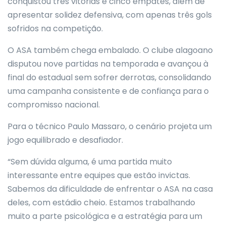
conquistou três vitórias e cinco empates, além de
apresentar solidez defensiva, com apenas três gols
sofridos na competição.
O ASA também chega embalado. O clube alagoano
disputou nove partidas na temporada e avançou à
final do estadual sem sofrer derrotas, consolidando
uma campanha consistente e de confiança para o
compromisso nacional.
Para o técnico Paulo Massaro, o cenário projeta um
jogo equilibrado e desafiador.
“Sem dúvida alguma, é uma partida muito
interessante entre equipes que estão invictas.
Sabemos da dificuldade de enfrentar o ASA na casa
deles, com estádio cheio. Estamos trabalhando
muito a parte psicológica e a estratégia para um